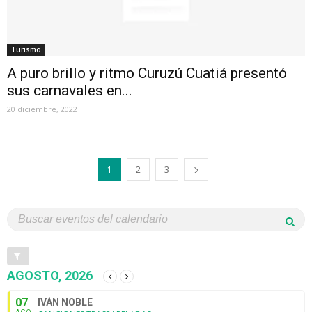
Turismo
A puro brillo y ritmo Curuzú Cuatiá presentó
sus carnavales en...
20 diciembre, 2022
1
2
3
AGOSTO, 2026
07
IVÁN NOBLE