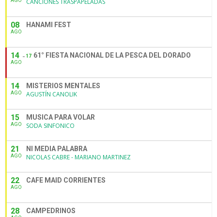
AGO
CANCIONES TRASPAPELADAS
08
HANAMI FEST
AGO
14
61° FIESTA NACIONAL DE LA PESCA DEL DORADO
17
AGO
14
MISTERIOS MENTALES
AGO
AGUSTÍN CANOLIK
15
MUSICA PARA VOLAR
AGO
SODA SINFONICO
21
NI MEDIA PALABRA
AGO
NICOLAS CABRE - MARIANO MARTINEZ
22
CAFE MAID CORRIENTES
AGO
28
CAMPEDRINOS