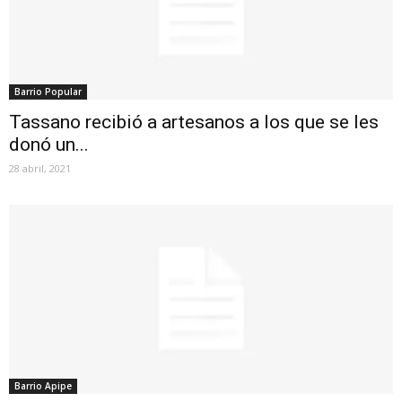
Barrio Popular
Tassano recibió a artesanos a los que se les
donó un...
28 abril, 2021
Barrio Apipe