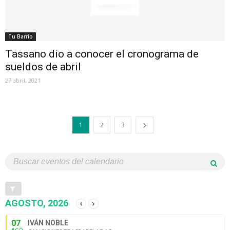
Tu Barrio
Tassano dio a conocer el cronograma de
sueldos de abril
27 abril, 2021
1
2
3
AGOSTO, 2026
07
IVÁN NOBLE