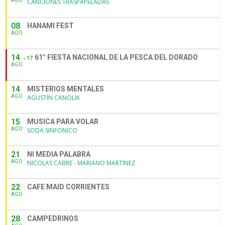
AGO
CANCIONES TRASPAPELADAS
08
HANAMI FEST
AGO
14
61° FIESTA NACIONAL DE LA PESCA DEL DORADO
17
AGO
14
MISTERIOS MENTALES
AGO
AGUSTÍN CANOLIK
15
MUSICA PARA VOLAR
AGO
SODA SINFONICO
21
NI MEDIA PALABRA
AGO
NICOLAS CABRE - MARIANO MARTINEZ
22
CAFE MAID CORRIENTES
AGO
28
CAMPEDRINOS